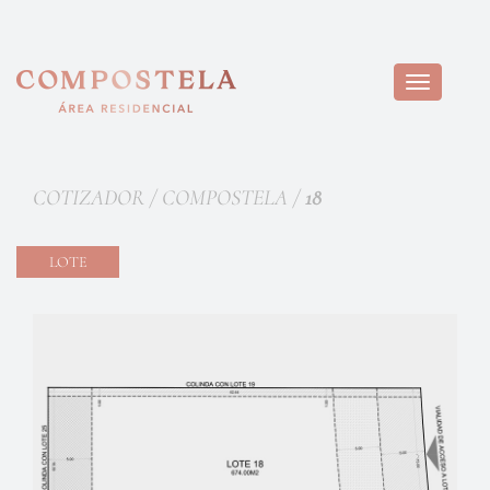
Toggle
navigation
COTIZADOR / COMPOSTELA /
18
LOTE