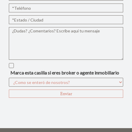
Marca esta casilla si eres broker o agente inmobiliario
Enviar