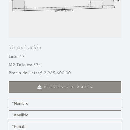
Tu cotización
Lote:
18
M2 Totales:
674
Precio de Lista:
$ 2,965,600.00
DESCARGAR COTIZACIÓN