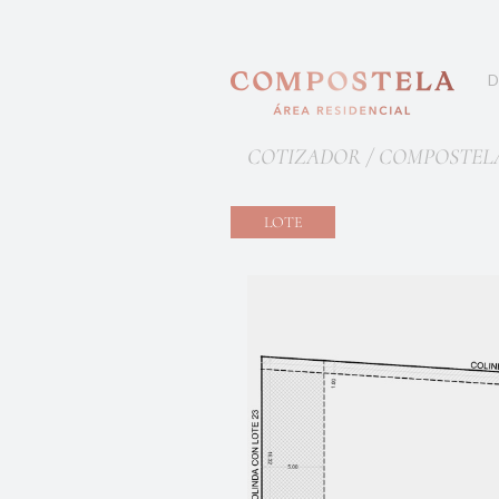
D
COTIZADOR / COMPOSTEL
LOTE