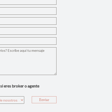
 si eres broker o agente
Enviar