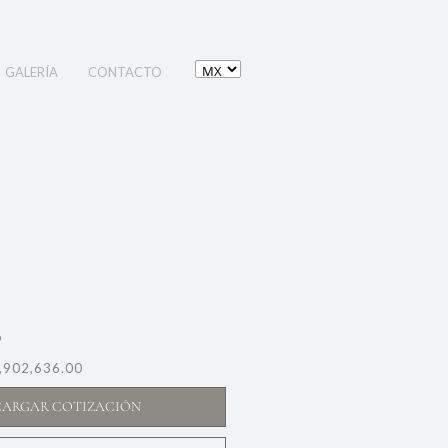
GALERÍA
CONTACTO
9
,902,636.00
CARGAR COTIZACIÓN