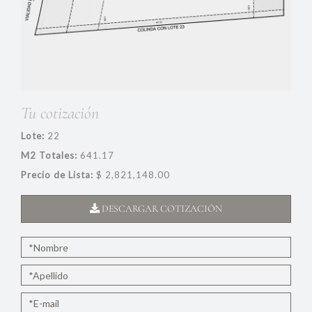
Tu cotización
Lote:
22
M2 Totales:
641.17
Precio de Lista:
$ 2,821,148.00
DESCARGAR COTIZACIÓN