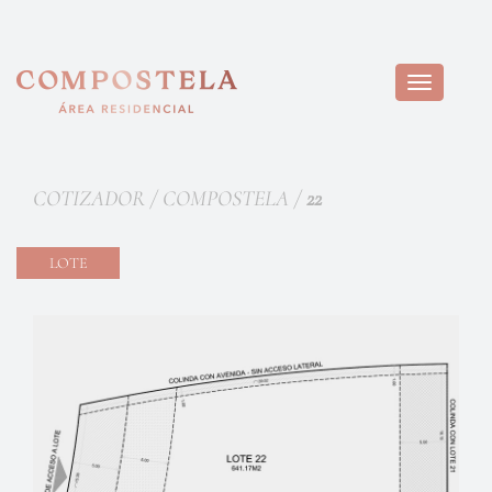
Toggle
navigation
COTIZADOR / COMPOSTELA /
22
LOTE