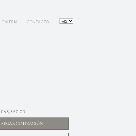
GALERÍA
CONTACTO
7
,068,850.00
CARGAR COTIZACIÓN