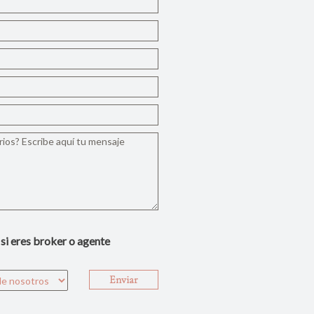
 si eres broker o agente
Enviar