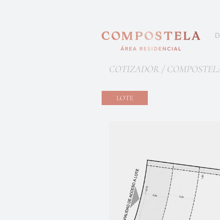
D
COTIZADOR / COMPOSTEL
LOTE