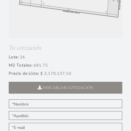
Tu cotización
Lote:
36
M2 Totales:
681.75
Precio de Lista:
$ 3,170,137.50
DESCARGAR COTIZACIÓN