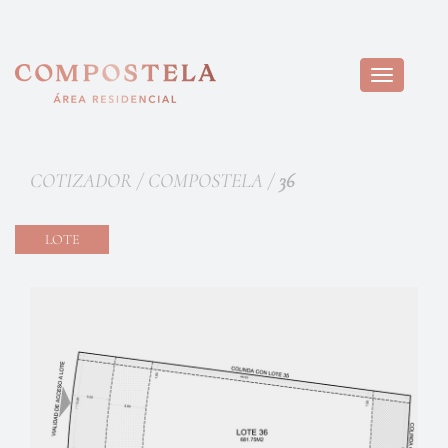
Toggle
navigation
COTIZADOR / COMPOSTELA /
36
LOTE