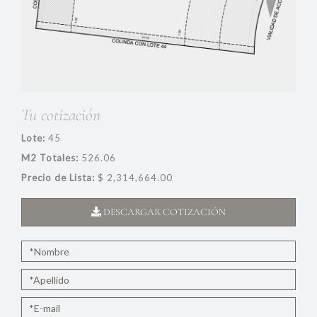
Tu cotización
Lote:
45
M2 Totales:
526.06
Precio de Lista:
$ 2,314,664.00
DESCARGAR COTIZACIÓN