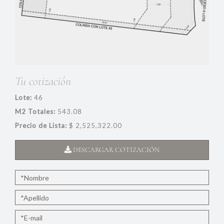
Tu cotización
Lote:
46
M2 Totales:
543.08
Precio de Lista:
$ 2,525,322.00
DESCARGAR COTIZACIÓN