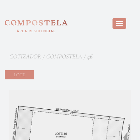
Toggle
navigation
COTIZADOR / COMPOSTELA /
46
LOTE