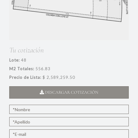
Tu cotización
Lote:
48
M2 Totales:
556.83
Precio de Lista:
$ 2,589,259.50
DESCARGAR COTIZACIÓN