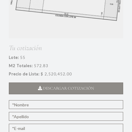
Tu cotización
Lote:
55
M2 Totales:
572.83
Precio de Lista:
$ 2,520,452.00
DESCARGAR COTIZACIÓN