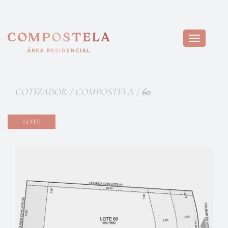
Toggle
navigation
COTIZADOR / COMPOSTELA /
60
LOTE