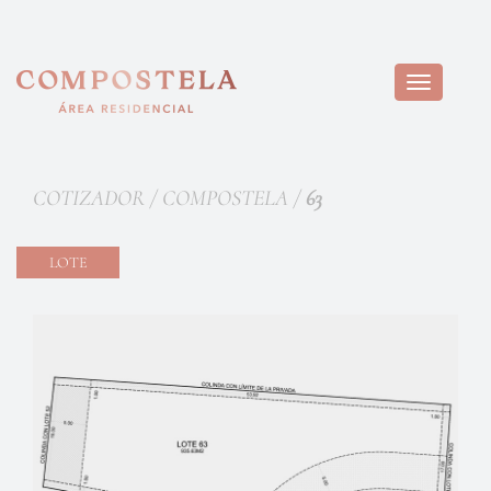
Toggle
navigation
COTIZADOR / COMPOSTELA /
63
LOTE