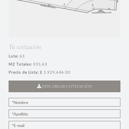
Tu cotización
Lote:
63
M2 Totales:
935.63
Precio de Lista:
$ 3,929,646.00
DESCARGAR COTIZACIÓN