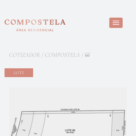
Toggle
navigation
COTIZADOR / COMPOSTELA /
66
LOTE