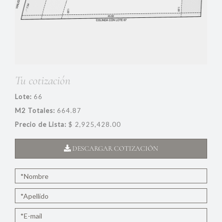
Tu cotización
Lote:
66
M2 Totales:
664.87
Precio de Lista:
$ 2,925,428.00
DESCARGAR COTIZACIÓN