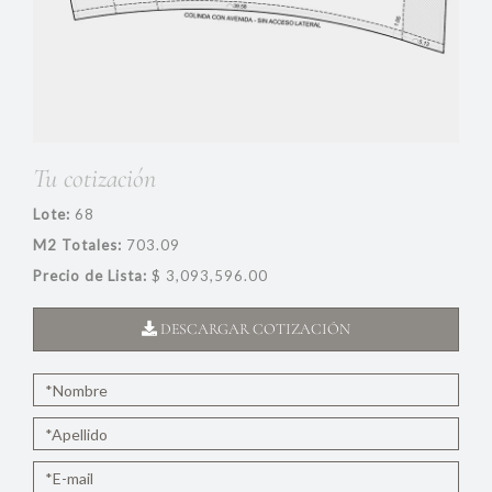
Tu cotización
Lote:
68
M2 Totales:
703.09
Precio de Lista:
$ 3,093,596.00
DESCARGAR COTIZACIÓN