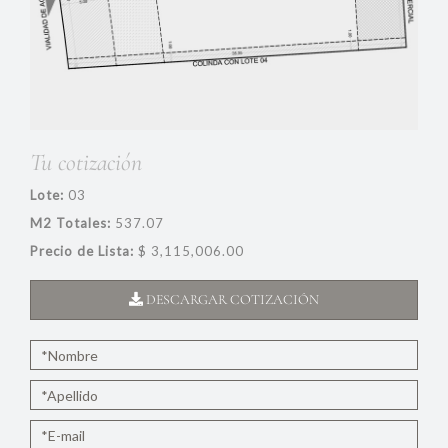
Tu cotización
Lote:
03
M2 Totales:
537.07
Precio de Lista:
$ 3,115,006.00
DESCARGAR COTIZACIÓN