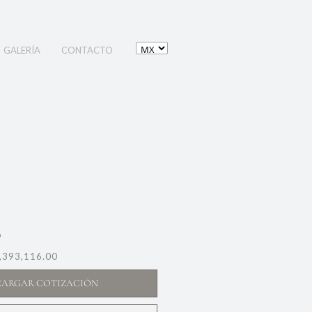
GALERÍA
CONTACTO
9
,393,116.00
CARGAR COTIZACIÓN