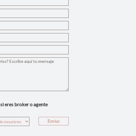
 si eres broker o agente
Enviar