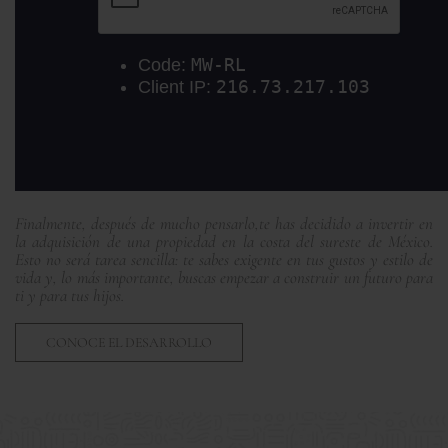
Finalmente, después de mucho pensarlo,te has decidido a invertir en
la adquisición de una propiedad en la costa del sureste de México.
Esto no será tarea sencilla: te sabes exigente en tus gustos y estilo de
vida y, lo más importante, buscas empezar a construir un futuro para
ti y para tus hijos.
CONOCE EL DESARROLLO