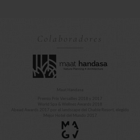
Colaboradores
Maat Handasa
Premio Prix Versailles 2018 y 2017
World Spa & Wellnes Awards 2018
Abead Awards 2017 por el landscape del Chable Resort, elegido
Mejor Hotel del Mundo 2017