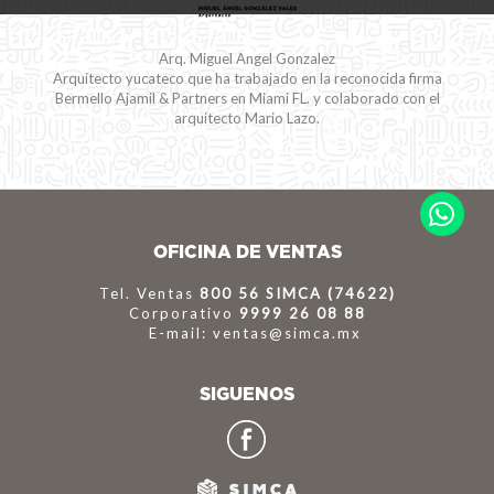
Arq. Miguel Angel Gonzalez
Arquitecto yucateco que ha trabajado en la reconocida firma
Bermello Ajamil & Partners en Miami FL. y colaborado con el
arquitecto Mario Lazo.
OFICINA DE VENTAS
Tel. Ventas
800 56 SIMCA (74622)
Corporativo
9999 26 08 88
E-mail: ventas@simca.mx
SIGUENOS