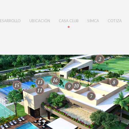
ESARROLLO
UBICACIÓN
CASA CLUB
SIMCA
COTIZA