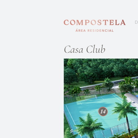
D
Casa Club