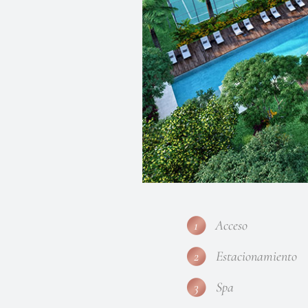
1
Acceso
2
Estacionamiento
3
Spa