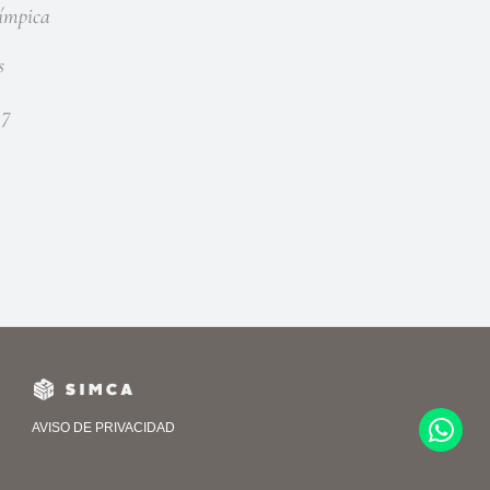
ímpica
s
 7
AVISO DE PRIVACIDAD